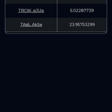
TRCW...pJUp
5.02287739
TAs6...AkSe
23.95753299