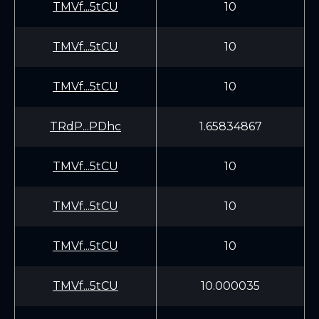
TMVf...5tCU
10
TMVf...5tCU
10
TMVf...5tCU
10
TRdP...PDhc
1.65834867
TMVf...5tCU
10
TMVf...5tCU
10
TMVf...5tCU
10
TMVf...5tCU
10.000035