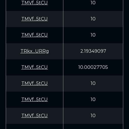
TMVf...5tCU
10
TMVf...5tCU
10
TMVf...5tCU
10
TRkx...URRg
2.19349097
TMVf...5tCU
10.00027705
TMVf...5tCU
10
TMVf...5tCU
10
TMVf...5tCU
10