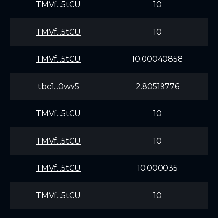
TMVf...5tCU
10
TMVf...5tCU
10
TMVf...5tCU
10.00040858
tbc1...0wv5
2.80519776
TMVf...5tCU
10
TMVf...5tCU
10
TMVf...5tCU
10.000035
TMVf...5tCU
10