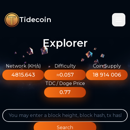
Tidecoin
Explorer
Network (KH/s)
Difficulty
Coin Supply
4815.643
≈0.057
18 914 006
TDC / Doge Price
0.77
Search