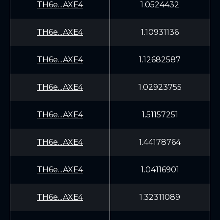
TH6e...AXE4
1.0524432
TH6e...AXE4
1.10931136
TH6e...AXE4
1.12682587
TH6e...AXE4
1.02923755
TH6e...AXE4
1.51157251
TH6e...AXE4
1.44178764
TH6e...AXE4
1.04116901
TH6e...AXE4
1.32311089