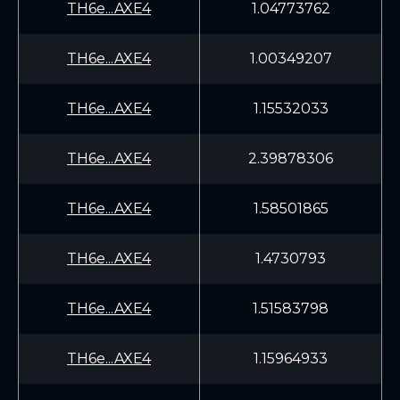
TH6e...AXE4
1.04773762
TH6e...AXE4
1.00349207
TH6e...AXE4
1.15532033
TH6e...AXE4
2.39878306
TH6e...AXE4
1.58501865
TH6e...AXE4
1.4730793
TH6e...AXE4
1.51583798
TH6e...AXE4
1.15964933