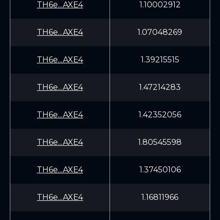
TH6e...AXE4
1.10002912
TH6e...AXE4
1.07048269
TH6e...AXE4
1.39215515
TH6e...AXE4
1.47214283
TH6e...AXE4
1.42352056
TH6e...AXE4
1.80545598
TH6e...AXE4
1.37450106
TH6e...AXE4
1.16811966