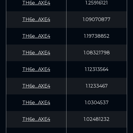
TH6e...AXE4
1.25916121
TH6e...AXE4
1.09070877
TH6e...AXE4
1.19738852
TH6e...AXE4
1.08321798
TH6e...AXE4
1.12313564
TH6e...AXE4
1.1233467
TH6e...AXE4
1.0304537
TH6e...AXE4
1.02481232