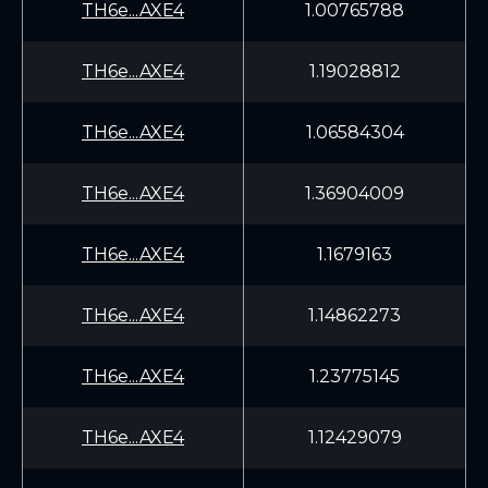
TH6e...AXE4
1.00765788
TH6e...AXE4
1.19028812
TH6e...AXE4
1.06584304
TH6e...AXE4
1.36904009
TH6e...AXE4
1.1679163
TH6e...AXE4
1.14862273
TH6e...AXE4
1.23775145
TH6e...AXE4
1.12429079