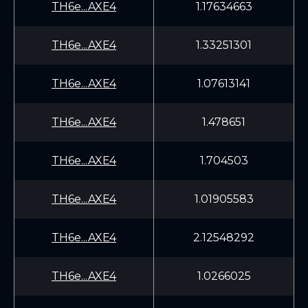
TH6e...AXE4
1.17634663
TH6e...AXE4
1.33251301
TH6e...AXE4
1.07613141
TH6e...AXE4
1.478651
TH6e...AXE4
1.704503
TH6e...AXE4
1.01905583
TH6e...AXE4
2.12548292
TH6e...AXE4
1.0266025