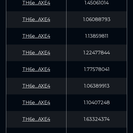
TH6e...AXE4
1.45061014
TH6e...AXE4
1.06088793
TH6e...AXE4
1.13859811
TH6e...AXE4
1.22477844
TH6e...AXE4
1.77578041
TH6e...AXE4
1.06389913
TH6e...AXE4
1.10407248
TH6e...AXE4
1.63324374