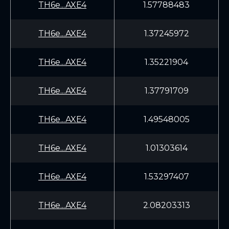
TH6e...AXE4
1.57788483
TH6e...AXE4
1.37245972
TH6e...AXE4
1.35221904
TH6e...AXE4
1.37791709
TH6e...AXE4
1.49548005
TH6e...AXE4
1.01303614
TH6e...AXE4
1.53297407
TH6e...AXE4
2.08203313