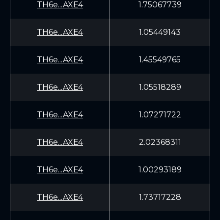
TH6e...AXE4
1.75067739
TH6e...AXE4
1.05449143
TH6e...AXE4
1.45549765
TH6e...AXE4
1.05518289
TH6e...AXE4
1.07271722
TH6e...AXE4
2.02368311
TH6e...AXE4
1.00293189
TH6e...AXE4
1.73717228