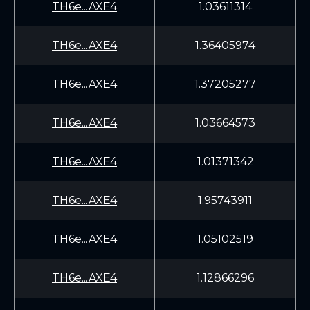
TH6e...AXE4
1.03611314
TH6e...AXE4
1.36405974
TH6e...AXE4
1.37205277
TH6e...AXE4
1.03664573
TH6e...AXE4
1.01371342
TH6e...AXE4
1.95743911
TH6e...AXE4
1.05102519
TH6e...AXE4
1.12866296