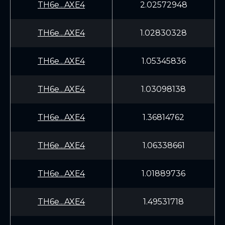
TH6e...AXE4
2.02572948
TH6e...AXE4
1.02830328
TH6e...AXE4
1.05345836
TH6e...AXE4
1.03098138
TH6e...AXE4
1.36814762
TH6e...AXE4
1.06338661
TH6e...AXE4
1.01889736
TH6e...AXE4
1.49531718