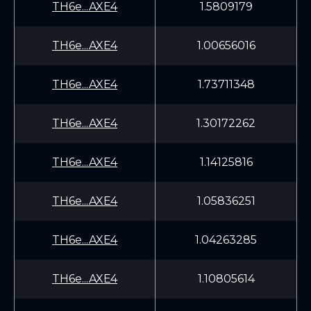
TH6e...AXE4
1.5809179
TH6e...AXE4
1.00656016
TH6e...AXE4
1.73711348
TH6e...AXE4
1.30172262
TH6e...AXE4
1.14125816
TH6e...AXE4
1.05836251
TH6e...AXE4
1.04263285
TH6e...AXE4
1.10805614