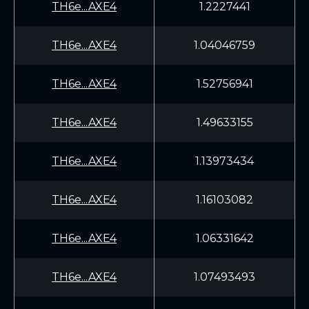
TH6e...AXE4
1.2227441
TH6e...AXE4
1.04046759
TH6e...AXE4
1.52756941
TH6e...AXE4
1.49633155
TH6e...AXE4
1.13973434
TH6e...AXE4
1.16103082
TH6e...AXE4
1.06331642
TH6e...AXE4
1.07493493