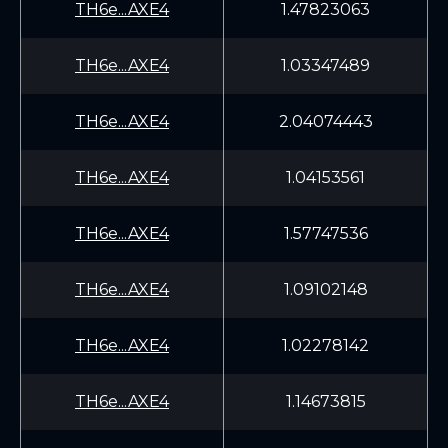
TH6e...AXE4
1.47823063
TH6e...AXE4
1.03347489
TH6e...AXE4
2.04074443
TH6e...AXE4
1.04153561
TH6e...AXE4
1.57747536
TH6e...AXE4
1.09102148
TH6e...AXE4
1.02278142
TH6e...AXE4
1.14673815