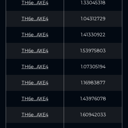
TH6e...AXE4
1.33045318
TH6e...AXE4
1.04312729
TH6e...AXE4
1.41330922
TH6e...AXE4
1.53975803
TH6e...AXE4
1.07305194
TH6e...AXE4
1.16983877
TH6e...AXE4
1.43976078
TH6e...AXE4
1.60942033