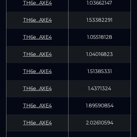
TH6e...AXE4
1.03662147
TH6e...AXE4
1.53382291
TH6e...AXE4
1.05518128
TH6e...AXE4
1.04016823
TH6e...AXE4
1.51385331
TH6e...AXE4
1.4371324
TH6e...AXE4
1.89590854
TH6e...AXE4
2.02610594