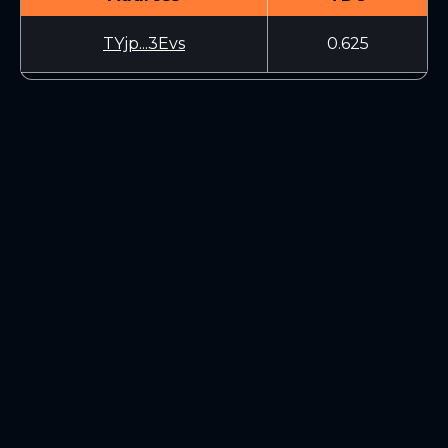
TYjp...3Evs
0.625