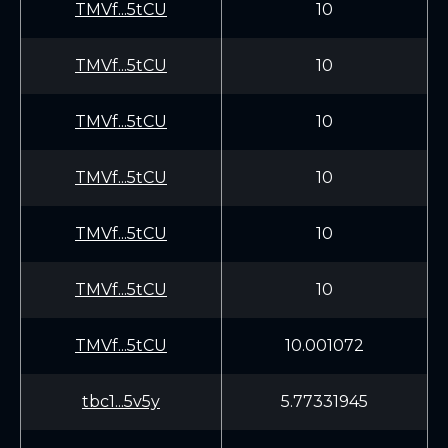
TMVf...5tCU
10
TMVf...5tCU
10
TMVf...5tCU
10
TMVf...5tCU
10
TMVf...5tCU
10
TMVf...5tCU
10
TMVf...5tCU
10.001072
tbc1...5v5y
5.77331945