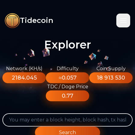
Tidecoin
Explorer
Network (KH/s)
Difficulty
Coin Supply
2184.045
≈0.057
18 913 530
TDC / Doge Price
0.77
Search